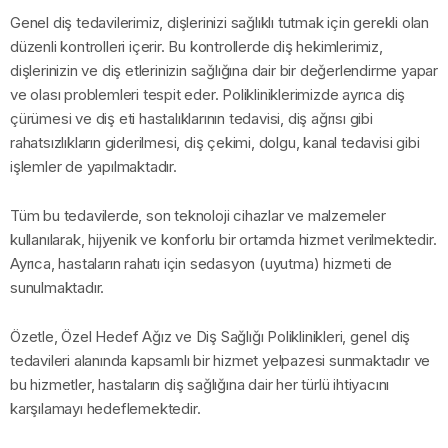
Genel diş tedavilerimiz, dişlerinizi sağlıklı tutmak için gerekli olan
düzenli kontrolleri içerir. Bu kontrollerde diş hekimlerimiz,
dişlerinizin ve diş etlerinizin sağlığına dair bir değerlendirme yapar
ve olası problemleri tespit eder. Polikliniklerimizde ayrıca diş
çürümesi ve diş eti hastalıklarının tedavisi, diş ağrısı gibi
rahatsızlıkların giderilmesi, diş çekimi, dolgu, kanal tedavisi gibi
işlemler de yapılmaktadır.
Tüm bu tedavilerde, son teknoloji cihazlar ve malzemeler
kullanılarak, hijyenik ve konforlu bir ortamda hizmet verilmektedir.
Ayrıca, hastaların rahatı için sedasyon (uyutma) hizmeti de
sunulmaktadır.
Özetle, Özel Hedef Ağız ve Diş Sağlığı Poliklinikleri, genel diş
tedavileri alanında kapsamlı bir hizmet yelpazesi sunmaktadır ve
bu hizmetler, hastaların diş sağlığına dair her türlü ihtiyacını
karşılamayı hedeflemektedir.