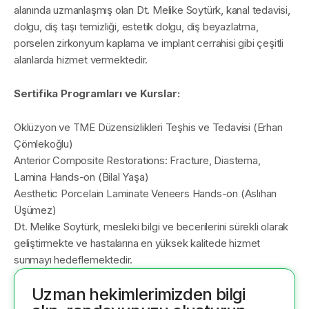
alanında uzmanlaşmış olan Dt. Melike Soytürk, kanal tedavisi,
dolgu, diş taşı temizliği, estetik dolgu, diş beyazlatma,
porselen zirkonyum kaplama ve implant cerrahisi gibi çeşitli
alanlarda hizmet vermektedir.
Sertifika Programları ve Kurslar:
Oklüzyon ve TME Düzensizlikleri Teşhis ve Tedavisi (Erhan
Çömlekoğlu)
Anterior Composite Restorations: Fracture, Diastema,
Lamina Hands-on (Bilal Yaşa)
Aesthetic Porcelain Laminate Veneers Hands-on (Aslıhan
Üşümez)
Dt. Melike Soytürk, mesleki bilgi ve becerilerini sürekli olarak
geliştirmekte ve hastalarına en yüksek kalitede hizmet
sunmayı hedeflemektedir.
Uzman hekimlerimizden bilgi