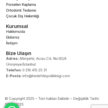
Porselen Kaplama
Ortodonti Tedavisi
Çocuk Diş Hekimliği
Kurumsal
Hakkımızda
Ekibimiz
İletişim
Bize Ulaşın
Adres:
Altınşehir, Acısu Cd. No:92/A
Ümraniye/İstanbul
Telefon:
0 216 415 25 31
E-Posta:
info@hedefdispoliklinigi.com
© Copyright 2025 – Tüm hakları Saklıdır – Değişiklik Tarihi:
05.08.2025