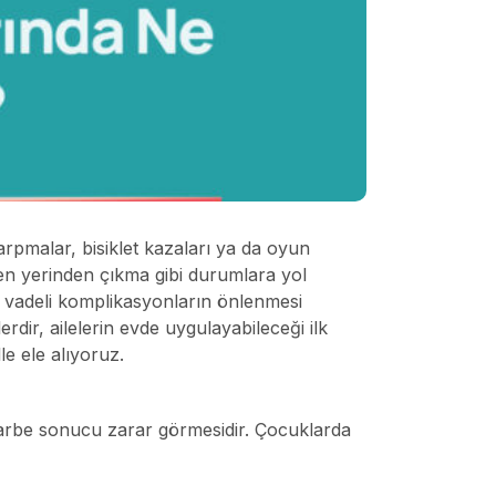
 çarpmalar, bisiklet kazaları ya da oyun
men yerinden çıkma gibi durumlara yol
zun vadeli komplikasyonların önlenmesi
erdir, ailelerin evde uygulayabileceği ilk
le ele alıyoruz.
 darbe sonucu zarar görmesidir. Çocuklarda