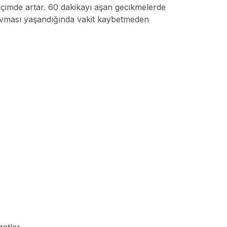
 biçimde artar. 60 dakikayı aşan gecikmelerde
ravması yaşandığında vakit kaybetmeden