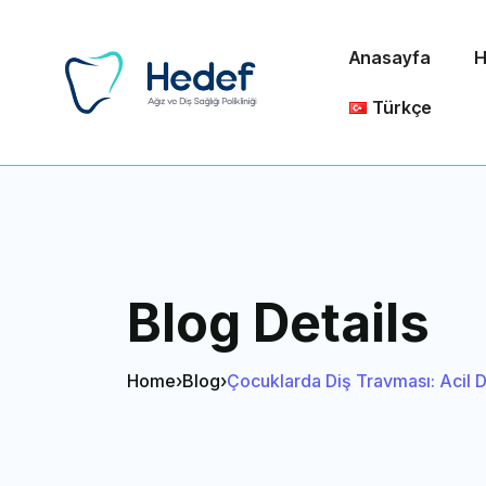
Anasayfa
H
Türkçe
Blog Details
Home
›
Blog
›
Çocuklarda Diş Travması: Acil D