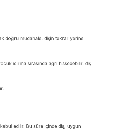
k doğru müdahale, dişin tekrar yerine
Çocuk ısırma sırasında ağrı hissedebilir, diş
r.
.
kabul edilir. Bu süre içinde diş, uygun