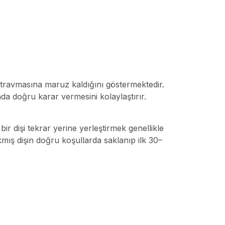
ş travmasına maruz kaldığını göstermektedir.
da doğru karar vermesini kolaylaştırır.
ir dişi tekrar yerine yerleştirmek genellikle
kmış dişin doğru koşullarda saklanıp ilk 30–