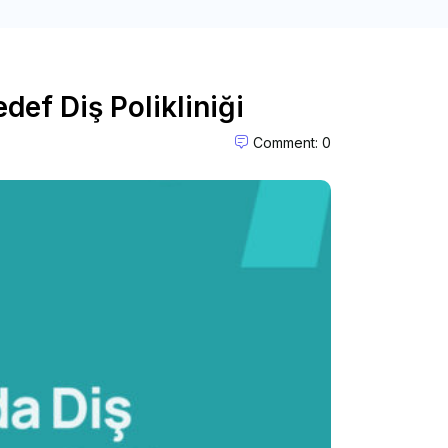
ef Diş Polikliniği
Comment: 0