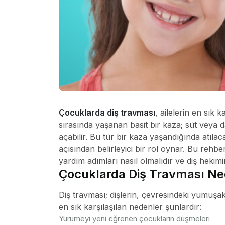
Çocuklarda diş travması
, ailelerin en sık 
sırasında yaşanan basit bir kaza; süt veya 
açabilir. Bu tür bir kaza yaşandığında atıla
açısından belirleyici bir rol oynar. Bu rehbe
yardım adımları nasıl olmalıdır ve diş hekimi
Çocuklarda Diş Travması Ne
Diş travması; dişlerin, çevresindeki yumuşa
en sık karşılaşılan nedenler şunlardır:
Yürümeyi yeni öğrenen çocukların düşmeleri