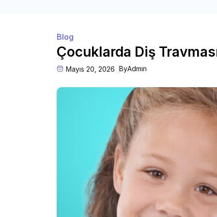
Blog
Çocuklarda Diş Travması:
By
Admin
Mayıs 20, 2026