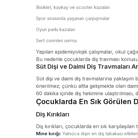
Bisiklet, kaykay ve scooter kazaları
Spor sırasında yaşanan çarpışmalar
Oyun parkı kazaları
Sert cisimleri ısırma
Yapılan epidemiyolojik çalışmalar, okul çağ
Bu nedenle çocuklarda diş travması konusunda
Süt Dişi ve Daimi Diş Travmaları A
Süt dişi ve daimi diş travmalarına yaklaşım b
önerilmez; çünkü altta gelişmekte olan daimi
60 dakika içinde diş hekimine ulaştırılması, di
Çocuklarda En Sık Görülen D
Diş Kırıkları
Diş kırıkları, çocuklarda en sık karşılaşılan 
Mine kırığı:
Yalnızca dişin en dış tabakası etkilen