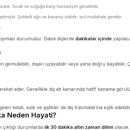
zanır. Sıcak ve soğuğa karşı hassasiyet görülebilir.
elmiştir. Şiddetli ağrı ve kanama olabilir; acil müdahale gerekir.
)
opması durumudur. Daimi dişlerde
dakikalar içinde
yapılaca
)
içeri gömülebilir, dışarı uzayabilir veya yana doğru kayabilir. 
eket eder. Genellikle diş eti kenarında hafif kanama görülü
len kesik, ezik ve şişlikler de diş travmalarına eşlik edebilir
ka Neden Hayati?
n çıktığı durumlarda
ilk 30 dakika altın zaman dilimi
olarak 