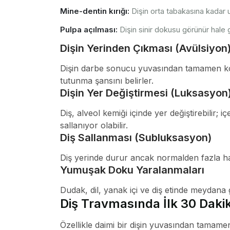
Mine-dentin kırığı:
Dişin orta tabakasına kadar u
Pulpa açılması:
Dişin sinir dokusu görünür hale g
Dişin Yerinden Çıkması (Avülsiyon
Dişin darbe sonucu yuvasından tamamen k
tutunma şansını belirler.
Dişin Yer Değiştirmesi (Luksasyon
Diş, alveol kemiği içinde yer değiştirebilir; 
sallanıyor olabilir.
Diş Sallanması (Subluksasyon)
Diş yerinde durur ancak normalden fazla har
Yumuşak Doku Yaralanmaları
Dudak, dil, yanak içi ve diş etinde meydana ge
Diş Travmasında İlk 30 Daki
Özellikle daimi bir dişin yuvasından tamame