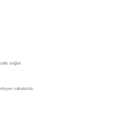
atkı sağlar.
erleyen vakalarda: