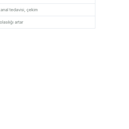
anal tedavisi, çekim
lasılığı artar