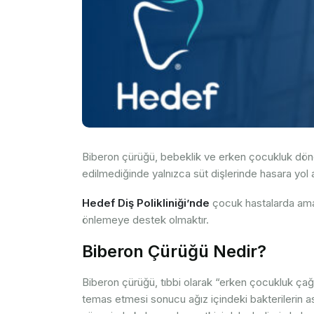
Biberon çürüğü, bebeklik ve erken çocukluk dönemi
edilmediğinde yalnızca süt dişlerinde hasara yol
Hedef Diş Polikliniği’nde
çocuk hastalarda ama
önlemeye destek olmaktır.
Biberon Çürüğü Nedir?
Biberon çürüğü, tıbbi olarak “erken çocukluk çağ
temas etmesi sonucu ağız içindeki bakterilerin asi