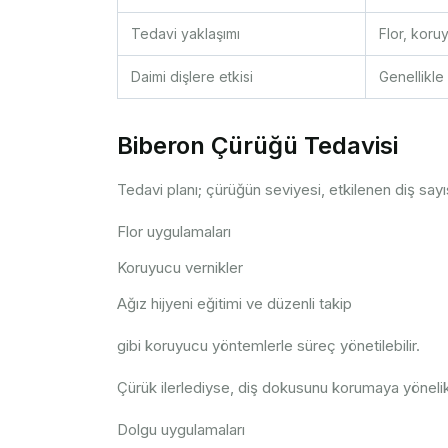
Tedavi yaklaşımı
Flor, koru
Daimi dişlere etkisi
Genellikle s
Biberon Çürüğü Tedavisi
Tedavi planı; çürüğün seviyesi, etkilenen diş say
Flor uygulamaları
Koruyucu vernikler
Ağız hijyeni eğitimi ve düzenli takip
gibi koruyucu yöntemlerle süreç yönetilebilir.
Çürük ilerlediyse, diş dokusunu korumaya yönelik
Dolgu uygulamaları