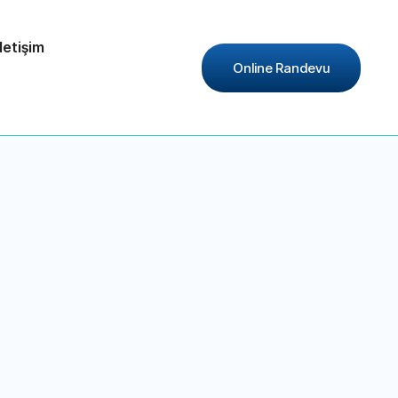
İletişim
Online Randevu