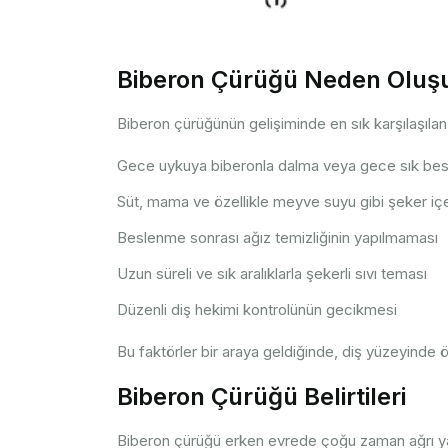
Biberon Çürüğü Neden Oluş
Biberon çürüğünün gelişiminde en sık karşılaşılan
Gece uykuya biberonla dalma veya gece sık be
Süt, mama ve özellikle meyve suyu gibi şeker içeri
Beslenme sonrası ağız temizliğinin yapılmaması
Uzun süreli ve sık aralıklarla şekerli sıvı teması
Düzenli diş hekimi kontrolünün gecikmesi
Bu faktörler bir araya geldiğinde, diş yüzeyinde ö
Biberon Çürüğü Belirtileri
Biberon çürüğü erken evrede çoğu zaman ağrı yapm