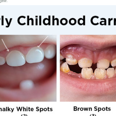
elir.