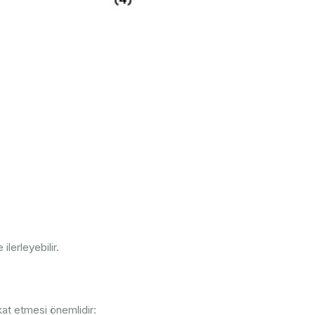
lerleyebilir.
kat etmesi önemlidir: