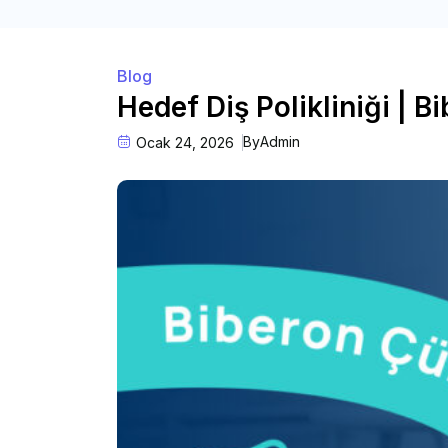
Blog
Hedef Diş Polikliniği | B
By
Admin
Ocak 24, 2026