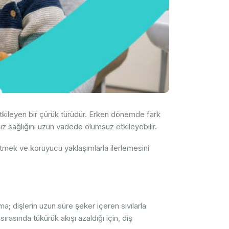
etkileyen bir çürük türüdür. Erken dönemde fark
z sağlığını uzun vadede olumsuz etkileyebilir.
ek ve koruyucu yaklaşımlarla ilerlemesini
; dişlerin uzun süre şeker içeren sıvılarla
rasında tükürük akışı azaldığı için, diş