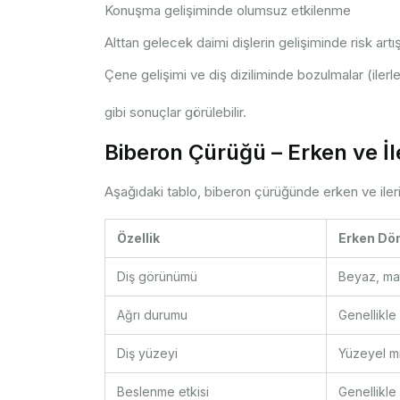
Konuşma gelişiminde olumsuz etkilenme
Alttan gelecek daimi dişlerin gelişiminde risk artış
Çene gelişimi ve diş diziliminde bozulmalar (ile
gibi sonuçlar görülebilir.
Biberon Çürüğü – Erken ve İ
Aşağıdaki tablo, biberon çürüğünde erken ve ileri 
Özellik
Erken Dö
Diş görünümü
Beyaz, mat
Ağrı durumu
Genellikle
Diş yüzeyi
Yüzeyel m
Beslenme etkisi
Genellikle