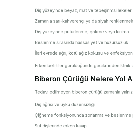
Diş yüzeyinde beyaz, mat ve tebeşirimsi lekeler
Zamanla sarı-kahverengi ya da siyah renklenmel
Diş yüzeyinde pütürlenme, çökme veya kırılma
Beslenme sırasında hassasiyet ve huzursuzluk
İleri evrede ağrı, kötü ağız kokusu ve enfeksiyon 
Erken belirtiler görüldüğünde gecikmeden klinik 
Biberon Çürüğü Nelere Yol A
Tedavi edilmeyen biberon çürüğü zamanla yalnızca
Diş ağrısı ve uyku düzensizliği
Çiğneme fonksiyonunda zorlanma ve beslenme p
Süt dişlerinde erken kayıp